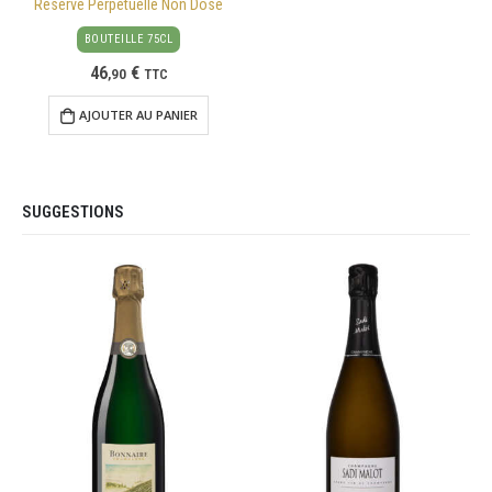
Réserve Perpétuelle Non Dosé
BOUTEILLE 75CL
46
€
,
90
TTC
AJOUTER AU PANIER
SUGGESTIONS