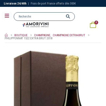
Livraison 24/48h
|
Frais de port France offerts dès 300€
0
BOUTIQUE
CHAMPAGNE
,
CHAMPAGNE EXTRA-BRUT
PHILIPPONNAT 1522 EXTRA BRUT 2018