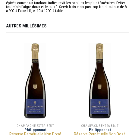
épicés comme un tandoori indien ravit les papilles les plus téméraires. Éviter
toutefois l’aigre-doux et le sucré. Servir frais mais pas trop froid, autour de 8
à 9°C à l’apéritif, et 10 à 12°C à table.
AUTRES MILLÉSIMES
CHAMPAGNE EXTRA-BRUT
CHAMPAGNE EXTRA-BRUT
Philipponnat
Philipponnat
Réserve Perpétuelle Non Dosé
Réserve Perpétuelle Non Dosé