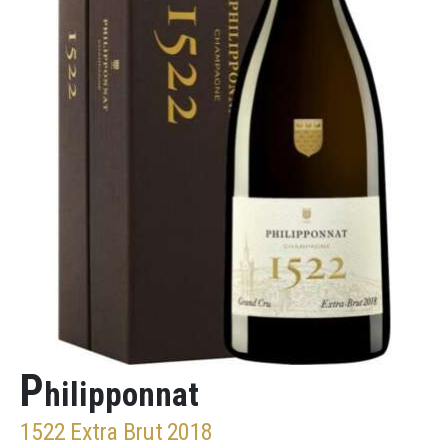
P
hilipponnat
1522 Extra Brut 2018