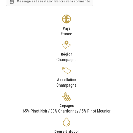
Message cadeau
disponible lors de la commande
Pays
France
Région
Champagne
Appellation
Champagne
Cepages
65% Pinot Noir / 30% Chardonnay / 5% Pinot Meunier
Degré d'alcool