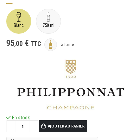
Blanc
750 ml
95
€
,
00
TTC
à l'unité
En stock
AJOUTER AU PANIER