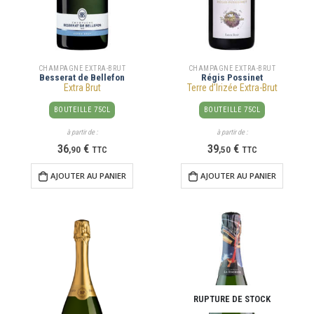
CHAMPAGNE EXTRA-BRUT
CHAMPAGNE EXTRA-BRUT
Besserat de Bellefon
Régis Possinet
Extra Brut
Terre d’Irizée Extra-Brut
BOUTEILLE 75CL
BOUTEILLE 75CL
à partir de :
à partir de :
36
€
39
€
,
90
TTC
,
50
TTC
AJOUTER AU PANIER
AJOUTER AU PANIER
RUPTURE DE STOCK