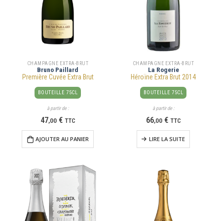
CHAMPAGNE EXTRA-BRUT
CHAMPAGNE EXTRA-BRUT
Bruno Paillard
La Rogerie
Première Cuvée Extra Brut
Héroïne Extra Brut 2014
BOUTEILLE 75CL
BOUTEILLE 75CL
à partir de :
à partir de :
47
€
66
€
,
00
TTC
,
00
TTC
AJOUTER AU PANIER
LIRE LA SUITE