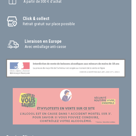
À partir de 300 € d'achat
Click & collect
Retrait gratuit sur place possible
Livraison en Europe
Avec emballage anti-casse