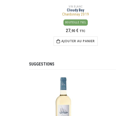
VIN BLANC
Cloudy Bay
Chardonnay 2019
BOUTEILLE 75CL
27
€
,
90
TTC
AJOUTER AU PANIER
SUGGESTIONS