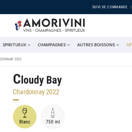
SUIVI DE COMMANDE
SPIRITUEUX
CHAMPAGNES
AUTRES BOISSONS
OF
RDONNAY 2022
C
loudy Bay
Chardonnay 2022
Blanc
750 ml