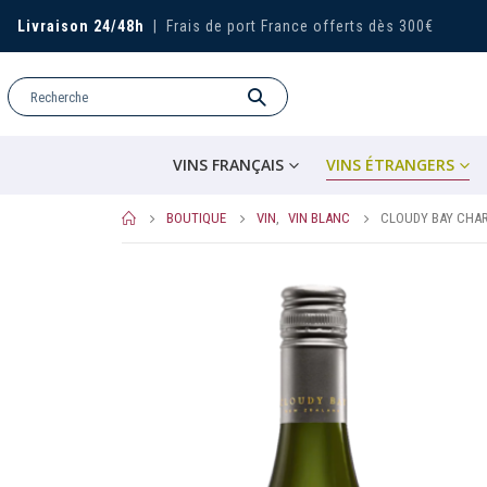
Livraison 24/48h
|
Frais de port France offerts dès 300€
VINS FRANÇAIS
VINS ÉTRANGERS
BOUTIQUE
VIN
,
VIN BLANC
CLOUDY BAY CHA