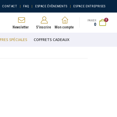
CONTACT
FAQ
ESPACE ÉVÈNEMENTS
ESPACE ENTREPRISES
0
PANIER
0
Newsletter
S'inscrire
Mon compte
FRES SPÉCIALES
COFFRETS CADEAUX