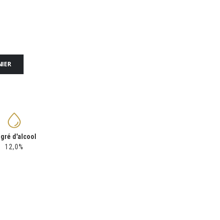
NIER
gré d'alcool
12,0%