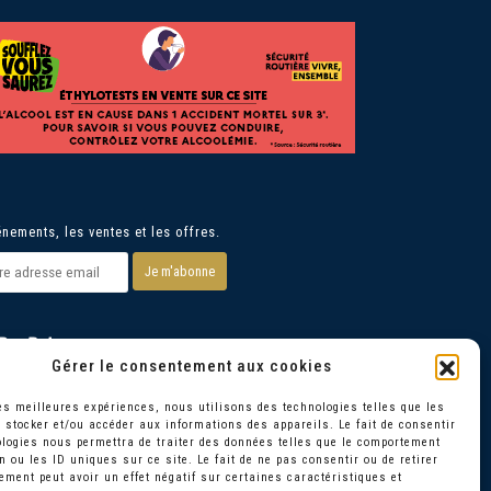
nements, les ventes et les offres.
Gérer le consentement aux cookies
les meilleures expériences, nous utilisons des technologies telles que les
 stocker et/ou accéder aux informations des appareils. Le fait de consentir
logies nous permettra de traiter des données telles que le comportement
n ou les ID uniques sur ce site. Le fait de ne pas consentir ou de retirer
ment peut avoir un effet négatif sur certaines caractéristiques et