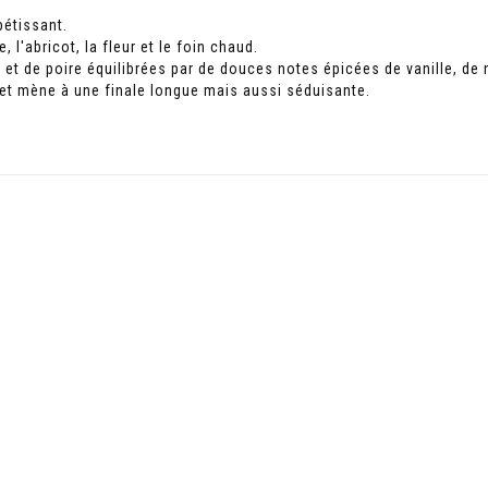
pétissant.
 l'abricot, la fleur et le foin chaud.
t de poire équilibrées par de douces notes épicées de vanille, de 
 et mène à une finale longue mais aussi séduisante.