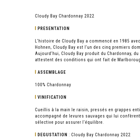
Cloudy Bay Chardonnay 2022
PRESENTATION
L’histoire de Cloudy Bay a commencé en 1985 avec l
Hohnen, Cloudy Bay est l’un des cinq premiers dom
Aujourd’hui, Cloudy Bay produit du Chardonnay, du P
attestent des conditions qui ont fait de Marlboroug
ASSEMBLAGE
100% Chardonnay
VINIFICATION
Cueillis à la main le raisin, pressés en grappes ent
accompagné de levures sauvages qui lui confèrent c
sélective pour assurer l'équilibre.
DEGUSTATION
: Cloudy Bay Chardonnay 2022