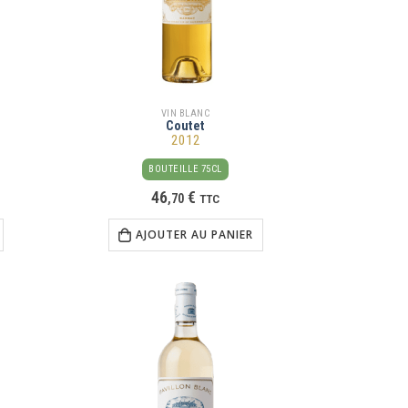
VIN BLANC
Coutet
2012
BOUTEILLE 75CL
46
€
,
70
TTC
AJOUTER AU PANIER