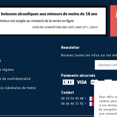
Newsletter
Recevez toutes les infos sur les évé
s
s légales
Paiements sécurisés
e de confidentialité
ons Générales de Vente
Contact
Pour offrir 
06 30 26 95 48 =
cookies pour
06 66 46 72 92 =
à ces techno
de navigatio
son consente