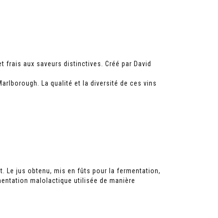
 frais aux saveurs distinctives. Créé par David
arlborough. La qualité et la diversité de ces vins
nt. Le jus obtenu, mis en fûts pour la fermentation,
mentation malolactique utilisée de manière