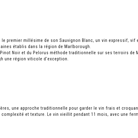
e premier millésime de son Sauvignon Blanc, un vin expressif, vif et
aines établis dans la région de Marlborough.
inot Noir et du Pelorus méthode traditionnelle sur ses terroirs de M
h une région viticole d’exception.
ières, une approche traditionnelle pour garder le vin frais et croqua
omplexité et texture. Le vin vieillit pendant 11 mois, avec une fer