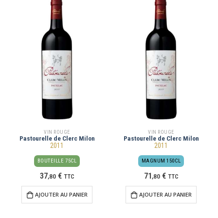
VIN ROUGE
VIN ROUGE
Pastourelle de Clerc Milon
Pastourelle de Clerc Milon
2011
2011
BOUTEILLE 75CL
MAGNUM 150CL
37
€
71
€
,
80
TTC
,
80
TTC
AJOUTER AU PANIER
AJOUTER AU PANIER