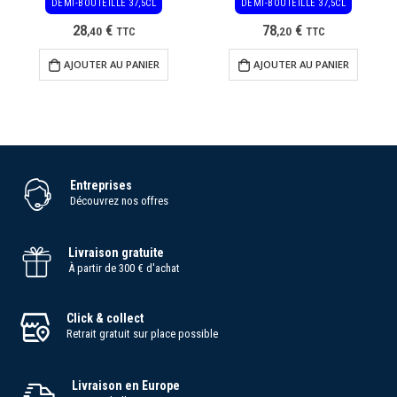
DEMI-BOUTEILLE 37,5CL
DEMI-BOUTEILLE 37,5CL
28
€
78
€
,
40
TTC
,
20
TTC
AJOUTER AU PANIER
AJOUTER AU PANIER
Entreprises
Découvrez nos offres
Livraison gratuite
À partir de 300 € d'achat
Click & collect
Retrait gratuit sur place possible
Livraison en Europe