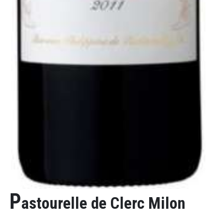
P
astourelle de Clerc Milon