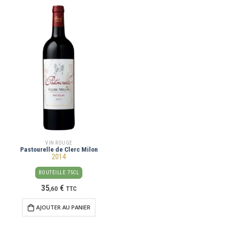
VIN ROUGE
Pastourelle de Clerc Milon
2014
BOUTEILLE 75CL
35
€
,
60
TTC
AJOUTER AU PANIER