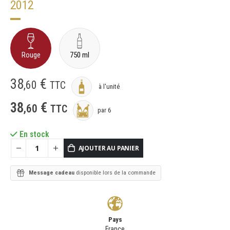
2012
Rouge
750 ml
38
€
,
60
TTC
à l'unité
38
€
,
60
TTC
par 6
En stock
AJOUTER AU PANIER
Message cadeau
disponible lors de la commande
Pays
France