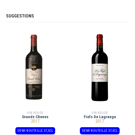
SUGGESTIONS
VIN ROUGE
VIN ROUGE
Grands Chenes
Fiefs De Lagrange
2017
2017
DEMI-BOUTEILLE 37,5CL
DEMI-BOUTEILLE 37,5CL