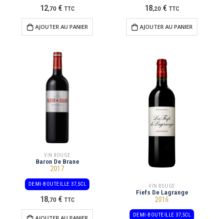
12
€
18
€
,
70
TTC
,
20
TTC
AJOUTER AU PANIER
AJOUTER AU PANIER
VIN ROUGE
Baron De Brane
2017
DEMI-BOUTEILLE 37,5CL
VIN ROUGE
Fiefs De Lagrange
18
€
2016
,
70
TTC
DEMI-BOUTEILLE 37,5CL
AJOUTER AU PANIER