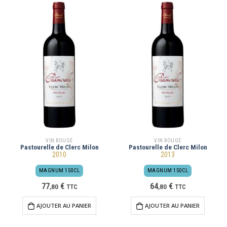
VIN ROUGE
VIN ROUGE
Pastourelle de Clerc Milon
Pastourelle de Clerc Milon
2010
2013
MAGNUM 150CL
MAGNUM 150CL
77
€
64
€
,
80
TTC
,
80
TTC
AJOUTER AU PANIER
AJOUTER AU PANIER