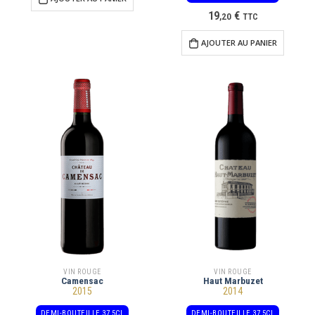
19
€
,
20
TTC
AJOUTER AU PANIER
VIN ROUGE
VIN ROUGE
Camensac
Haut Marbuzet
2015
2014
DEMI-BOUTEILLE 37,5CL
DEMI-BOUTEILLE 37,5CL