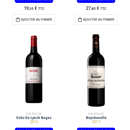
19
€
27
€
,
30
TTC
,
80
TTC
AJOUTER AU PANIER
AJOUTER AU PANIER
VIN ROUGE
VIN ROUGE
Echo De Lynch Bages
Beychevelle
2015
2017