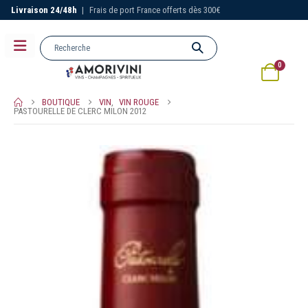
Livraison 24/48h
|
Frais de port France offerts dès 300€
0
BOUTIQUE
VIN
,
VIN ROUGE
PASTOURELLE DE CLERC MILON 2012