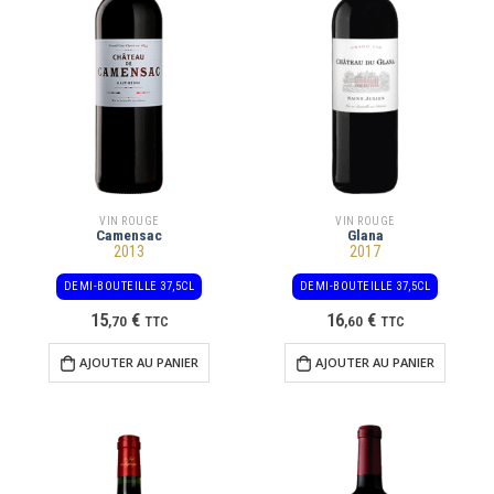
VIN ROUGE
VIN ROUGE
Camensac
Glana
2013
2017
DEMI-BOUTEILLE 37,5CL
DEMI-BOUTEILLE 37,5CL
15
€
16
€
,
70
TTC
,
60
TTC
AJOUTER AU PANIER
AJOUTER AU PANIER