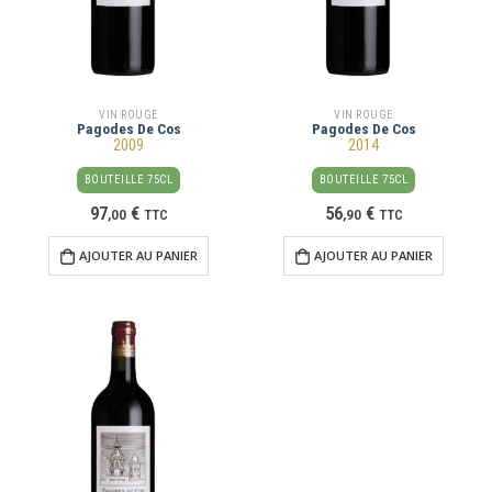
VIN ROUGE
VIN ROUGE
Pagodes De Cos
Pagodes De Cos
2009
2014
BOUTEILLE 75CL
BOUTEILLE 75CL
97
€
56
€
,
00
TTC
,
90
TTC
AJOUTER AU PANIER
AJOUTER AU PANIER