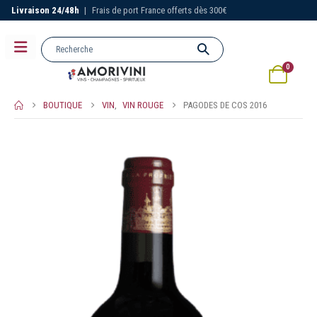
Livraison 24/48h
|
Frais de port France offerts dès 300€
0
BOUTIQUE
VIN
,
VIN ROUGE
PAGODES DE COS 2016