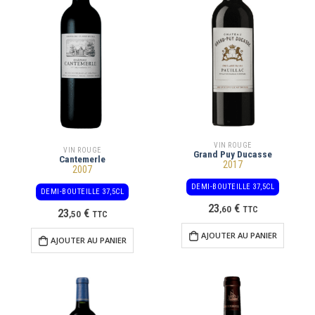
VIN ROUGE
VIN ROUGE
Grand Puy Ducasse
Cantemerle
2017
2007
DEMI-BOUTEILLE 37,5CL
DEMI-BOUTEILLE 37,5CL
23
€
,
60
TTC
23
€
,
50
TTC
AJOUTER AU PANIER
AJOUTER AU PANIER