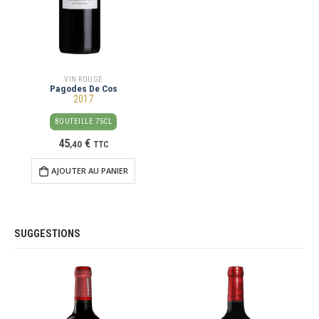
VIN ROUGE
Pagodes De Cos
2017
BOUTEILLE 75CL
45
€
,
40
TTC
AJOUTER AU PANIER
SUGGESTIONS