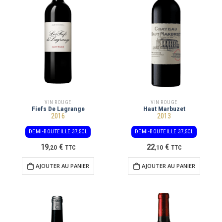
VIN ROUGE
VIN ROUGE
Fiefs De Lagrange
Haut Marbuzet
2016
2013
DEMI-BOUTEILLE 37,5CL
DEMI-BOUTEILLE 37,5CL
19
€
22
€
,
20
TTC
,
10
TTC
AJOUTER AU PANIER
AJOUTER AU PANIER