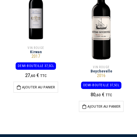
VIN ROUGE
Kirwan
2017
DEMI-BOUTEILLE 37,5CL
VIN ROUGE
Beychevelle
27
€
2016
,
60
TTC
DEMI-BOUTEILLE 37,5CL
AJOUTER AU PANIER
80
€
,
60
TTC
AJOUTER AU PANIER