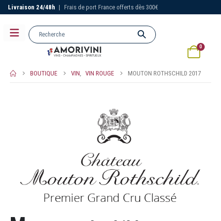
Livraison 24/48h
|
Frais de port France offerts dès 300€
0
BOUTIQUE
VIN
,
VIN ROUGE
MOUTON ROTHSCHILD 2017