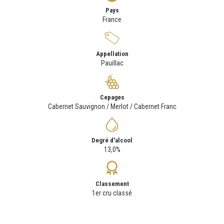
Pays
France
Appellation
Pauillac
Cepages
Cabernet Sauvignon / Merlot / Cabernet Franc
Degré d'alcool
13,0%
Classement
1er cru classé