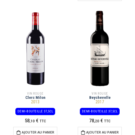
VIN ROUGE
VIN ROUGE
Clerc Milon
Beychevelle
2013
2017
DEMI-BOUTEILLE 37,5CL
DEMI-BOUTEILLE 37,5CL
58
€
78
€
,
10
TTC
,
20
TTC
AJOUTER AU PANIER
AJOUTER AU PANIER