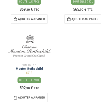
BOUTEILLE 75CL
BOUTEILLE 75CL
869
€
565
€
,
20
TTC
,
90
TTC
AJOUTER AU PANIER
AJOUTER AU PANIER
VIN ROUGE
Mouton Rothschild
2011
BOUTEILLE 75CL
592
€
,
30
TTC
AJOUTER AU PANIER