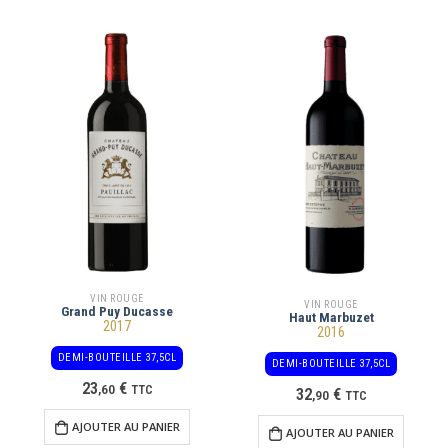
VIN ROUGE
VIN ROUGE
Grand Puy Ducasse
Haut Marbuzet
2017
2016
DEMI-BOUTEILLE 37,5CL
DEMI-BOUTEILLE 37,5CL
23
€
,
60
TTC
32
€
,
90
TTC
AJOUTER AU PANIER
AJOUTER AU PANIER