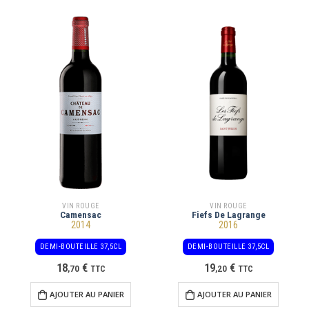
VIN ROUGE
VIN ROUGE
Camensac
Fiefs De Lagrange
2014
2016
DEMI-BOUTEILLE 37,5CL
DEMI-BOUTEILLE 37,5CL
18
€
19
€
,
70
TTC
,
20
TTC
AJOUTER AU PANIER
AJOUTER AU PANIER