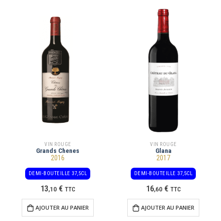
VIN ROUGE
VIN ROUGE
Grands Chenes
Glana
2016
2017
DEMI-BOUTEILLE 37,5CL
DEMI-BOUTEILLE 37,5CL
13
€
16
€
,
10
TTC
,
60
TTC
AJOUTER AU PANIER
AJOUTER AU PANIER