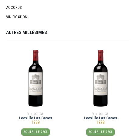
ACCORDS
VINIFICATION
AUTRES MILLÉSIMES
VIN ROUGE
VIN ROUGE
Leoville Las Cases
Leoville Las Cases
1989
1998
BOUTEILLE 75CL
BOUTEILLE 75CL