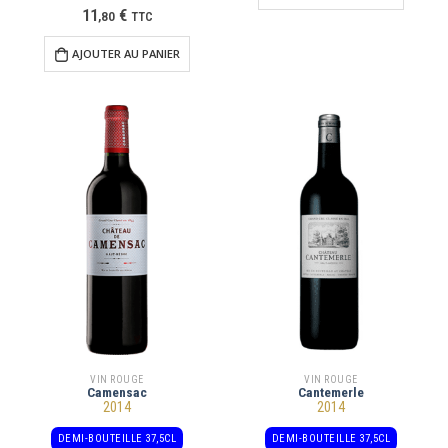
11
€
,
80
TTC
AJOUTER AU PANIER
VIN ROUGE
VIN ROUGE
Camensac
Cantemerle
2014
2014
DEMI-BOUTEILLE 37,5CL
DEMI-BOUTEILLE 37,5CL