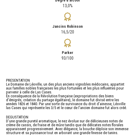
Degré d'alcool
13,0%
Jancins Robinson
16,5/20
Parker
93/100
PRESENTATION
Le Domaine de Léoville, un des plus anciens vignobles médocains, appartint
aux familles nobles françaises les plus fortunées et les plus influentes pour
parvenir à celle de Las Cases.
En conséquence de la Révolution française (expropriations des biens
d’émigrés, création du partage égalitaire), le domaine fut divisé entre les
années 1826 et 1840. Par une sorte de survivance du droit d’ainesse, Léoville
las Cases qui représente les 3/5 et le cœur de l’ancien domaine fut alors créé.
DEGUSTATION
D’une grande pureté aromatique, le nez évolue sur de délicieuses notes de
crème de cassis, de fraise et de mûre tandis que de délicates notes florales
apparaissent progressivement. Avec élégance, la bouche déploie son immense
structure et sa puissance tout en arborant une grande finesse de tanins.