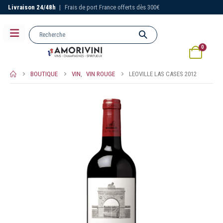
Livraison 24/48h
|
Frais de port France offerts dès 300€
0
BOUTIQUE
VIN
,
VIN ROUGE
LEOVILLE LAS CASES 2012