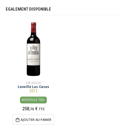
EGALEMENT DISPONIBLE
VIN ROUGE
Leoville Las Cases
2012
BOUTEILLE 75CL
258
€
,
70
TTC
AJOUTER AU PANIER