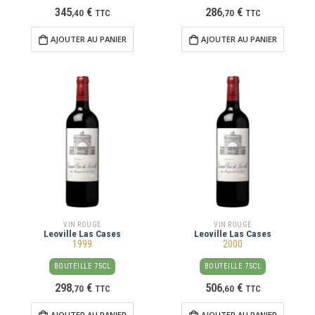
345
€
286
€
,
40
TTC
,
70
TTC
AJOUTER AU PANIER
AJOUTER AU PANIER
VIN ROUGE
VIN ROUGE
Leoville Las Cases
Leoville Las Cases
1999
2000
BOUTEILLE 75CL
BOUTEILLE 75CL
298
€
506
€
,
70
TTC
,
60
TTC
AJOUTER AU PANIER
AJOUTER AU PANIER