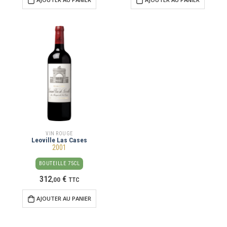
VIN ROUGE
Leoville Las Cases
2001
BOUTEILLE 75CL
312
€
,
00
TTC
AJOUTER AU PANIER