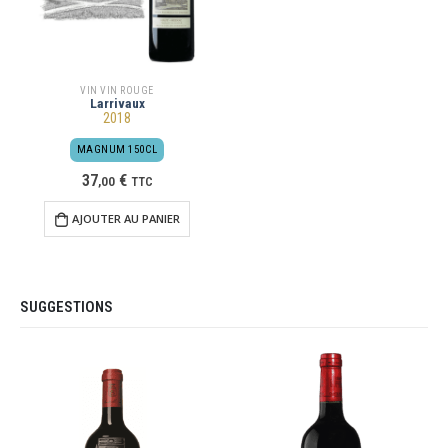
VIN VIN ROUGE
Larrivaux
2018
MAGNUM 150CL
37
€
,
00
TTC
AJOUTER AU PANIER
SUGGESTIONS