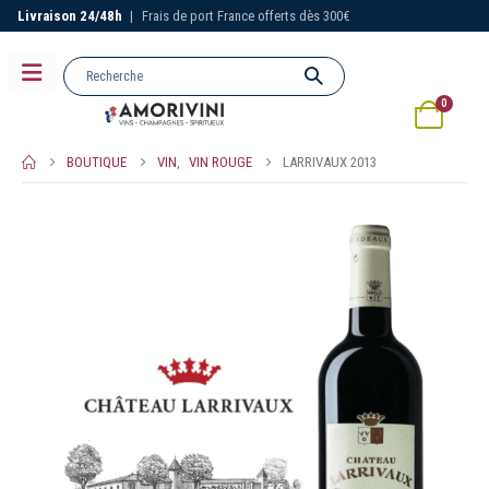
Livraison 24/48h
|
Frais de port France offerts dès 300€
0
BOUTIQUE
VIN
,
VIN ROUGE
LARRIVAUX 2013