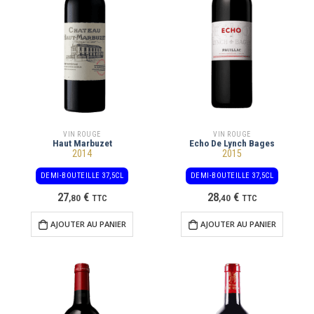
VIN ROUGE
VIN ROUGE
Haut Marbuzet
Echo De Lynch Bages
2014
2015
DEMI-BOUTEILLE 37,5CL
DEMI-BOUTEILLE 37,5CL
27
€
28
€
,
80
TTC
,
40
TTC
AJOUTER AU PANIER
AJOUTER AU PANIER