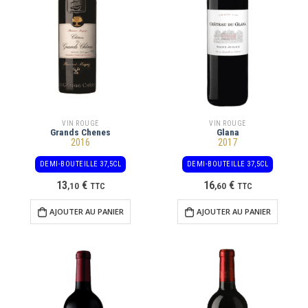
VIN ROUGE
VIN ROUGE
Grands Chenes
Glana
2016
2017
DEMI-BOUTEILLE 37,5CL
DEMI-BOUTEILLE 37,5CL
13
€
16
€
,
10
TTC
,
60
TTC
AJOUTER AU PANIER
AJOUTER AU PANIER