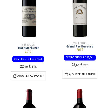
VIN ROUGE
VIN ROUGE
Grand Puy Ducasse
Haut Marbuzet
2017
2013
DEMI-BOUTEILLE 37,5CL
DEMI-BOUTEILLE 37,5CL
23
€
,
60
TTC
22
€
,
10
TTC
AJOUTER AU PANIER
AJOUTER AU PANIER