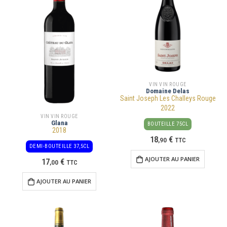
VIN VIN ROUGE
Domaine Delas
Saint Joseph Les Challeys Rouge
2022
VIN VIN ROUGE
Glana
BOUTEILLE 75CL
2018
18
€
,
90
TTC
DEMI-BOUTEILLE 37,5CL
AJOUTER AU PANIER
17
€
,
00
TTC
AJOUTER AU PANIER