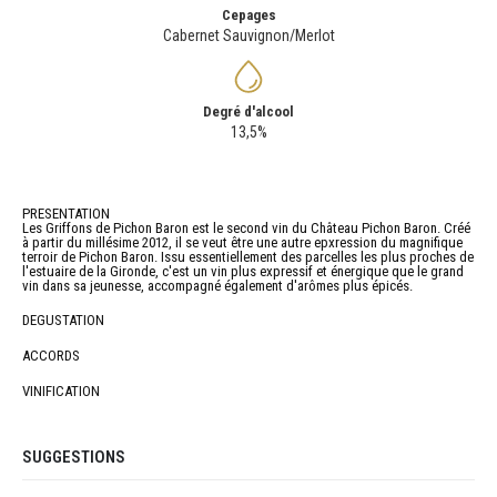
Cepages
Cabernet Sauvignon/Merlot
Degré d'alcool
13,5%
PRESENTATION
Les Griffons de Pichon Baron est le second vin du Château Pichon Baron. Créé
à partir du millésime 2012, il se veut être une autre epxression du magnifique
terroir de Pichon Baron. Issu essentiellement des parcelles les plus proches de
l'estuaire de la Gironde, c'est un vin plus expressif et énergique que le grand
vin dans sa jeunesse, accompagné également d'arômes plus épicés.
DEGUSTATION
ACCORDS
VINIFICATION
SUGGESTIONS