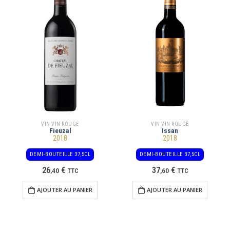
VIN VIN ROUGE
VIN VIN ROUGE
Fieuzal
Issan
2018
2018
DEMI-BOUTEILLE 37,5CL
DEMI-BOUTEILLE 37,5CL
26
€
37
€
,
40
TTC
,
60
TTC
AJOUTER AU PANIER
AJOUTER AU PANIER