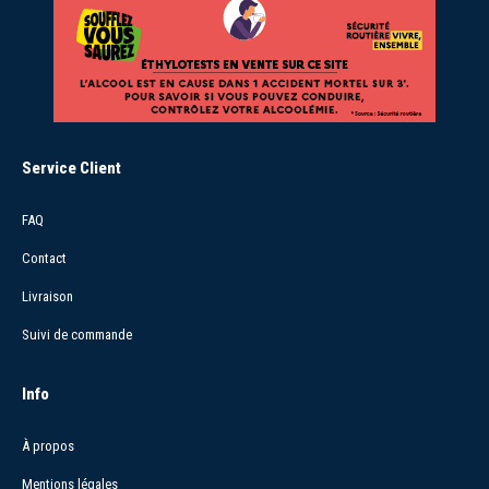
Service Client
FAQ
Contact
Livraison
Suivi de commande
Info
À propos
Mentions légales