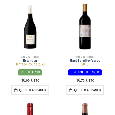
VIN VIN ROUGE
VIN VIN ROUGE
Estandon
Haut Batailley Verso
Héritage Rouge 2020
2018
BOUTEILLE 75CL
DEMI-BOUTEILLE 37,5CL
10
€
16
€
,
00
TTC
,
70
TTC
AJOUTER AU PANIER
AJOUTER AU PANIER