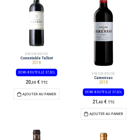
VIN VIN ROUGE
Connetable Talbot
2018
DEMI-BOUTEILLE 37,5CL
VIN VIN ROUGE
Camensac
20
€
2018
,
30
TTC
DEMI-BOUTEILLE 37,5CL
AJOUTER AU PANIER
21
€
,
40
TTC
AJOUTER AU PANIER