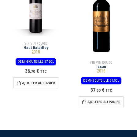
VIN VIN ROUGE
Haut Batailley
2018
DEMI-BOUTEILLE 37,5CL
VIN VIN ROUGE
Issan
36
€
2018
,
70
TTC
DEMI-BOUTEILLE 37,5CL
AJOUTER AU PANIER
37
€
,
60
TTC
AJOUTER AU PANIER