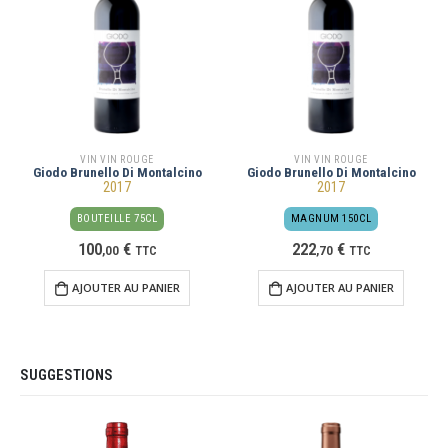
VIN VIN ROUGE
VIN VIN ROUGE
Giodo Brunello Di Montalcino
Giodo Brunello Di Montalcino
2017
2017
BOUTEILLE 75CL
MAGNUM 150CL
100
€
222
€
,
00
TTC
,
70
TTC
AJOUTER AU PANIER
AJOUTER AU PANIER
SUGGESTIONS