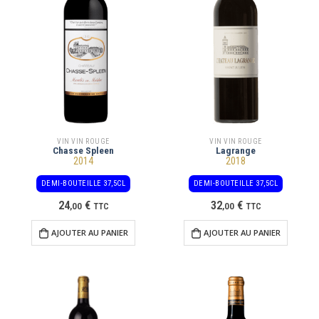
VIN VIN ROUGE
VIN VIN ROUGE
Chasse Spleen
Lagrange
2014
2018
DEMI-BOUTEILLE 37,5CL
DEMI-BOUTEILLE 37,5CL
24
€
32
€
,
00
TTC
,
00
TTC
AJOUTER AU PANIER
AJOUTER AU PANIER