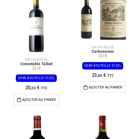
VIN VIN ROUGE
Carbonnieux
2018
VIN VIN ROUGE
Connetable Talbot
DEMI-BOUTEILLE 37,5CL
2018
23
€
,
80
TTC
DEMI-BOUTEILLE 37,5CL
20
€
AJOUTER AU PANIER
,
30
TTC
AJOUTER AU PANIER