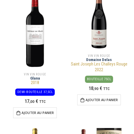
VIN VIN ROUGE
Domaine Delas
Saint Joseph Les Challeys Rouge
2022
VIN VIN ROUGE
Glana
BOUTEILLE 75CL
2018
18
€
,
90
TTC
DEMI-BOUTEILLE 37,5CL
AJOUTER AU PANIER
17
€
,
00
TTC
AJOUTER AU PANIER