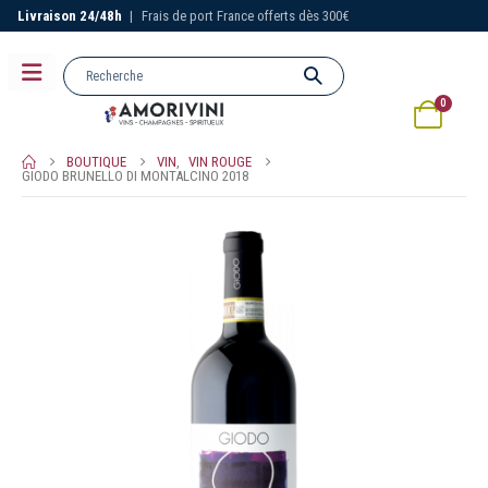
Livraison 24/48h
|
Frais de port France offerts dès 300€
0
BOUTIQUE
VIN
,
VIN ROUGE
GIODO BRUNELLO DI MONTALCINO 2018