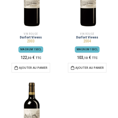
VIN ROUGE
VIN ROUGE
Durfort Vivens
Durfort Vivens
2003
2004
MAGNUM 150CL
MAGNUM 150CL
122
€
103
€
,
30
TTC
,
10
TTC
AJOUTER AU PANIER
AJOUTER AU PANIER