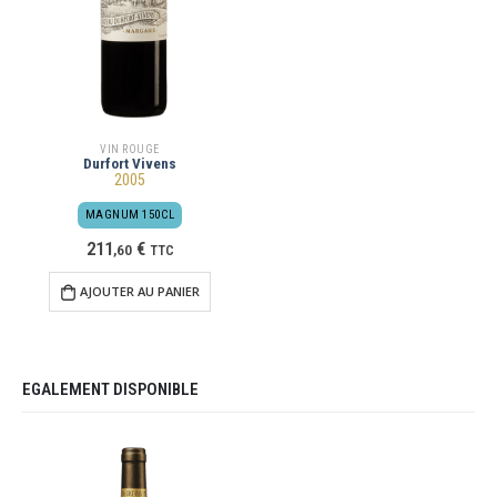
VIN ROUGE
Durfort Vivens
2005
MAGNUM 150CL
211
€
,
60
TTC
AJOUTER AU PANIER
EGALEMENT DISPONIBLE