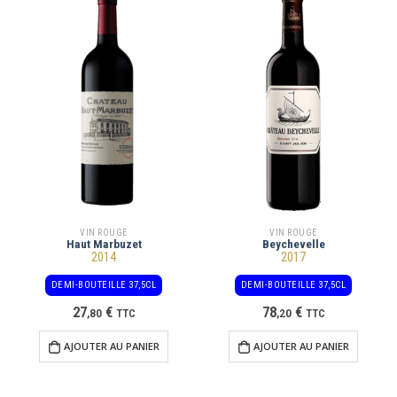
VIN ROUGE
VIN ROUGE
Haut Marbuzet
Beychevelle
2014
2017
DEMI-BOUTEILLE 37,5CL
DEMI-BOUTEILLE 37,5CL
27
€
78
€
,
80
TTC
,
20
TTC
AJOUTER AU PANIER
AJOUTER AU PANIER