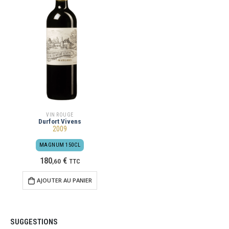
VIN ROUGE
Durfort Vivens
2009
MAGNUM 150CL
180
€
,
60
TTC
AJOUTER AU PANIER
SUGGESTIONS