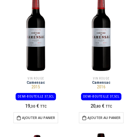
VIN ROUGE
VIN ROUGE
Camensac
Camensac
2015
2016
DEMI-BOUTEILLE 37,5CL
DEMI-BOUTEILLE 37,5CL
19
€
20
€
,
30
TTC
,
80
TTC
AJOUTER AU PANIER
AJOUTER AU PANIER