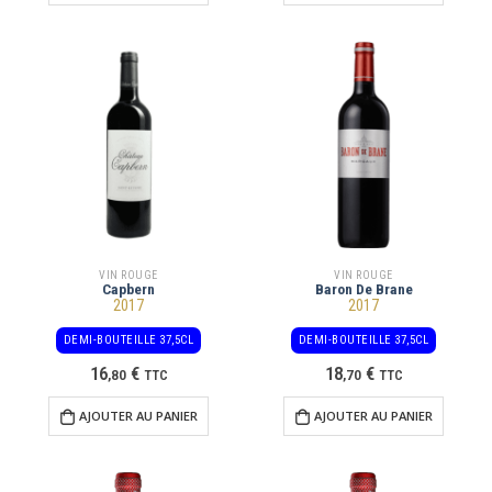
VIN ROUGE
VIN ROUGE
Capbern
Baron De Brane
2017
2017
DEMI-BOUTEILLE 37,5CL
DEMI-BOUTEILLE 37,5CL
16
€
18
€
,
80
TTC
,
70
TTC
AJOUTER AU PANIER
AJOUTER AU PANIER