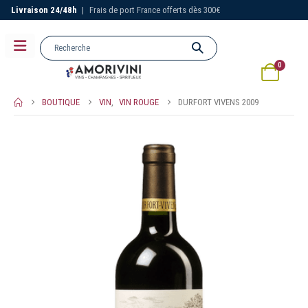
Livraison 24/48h
|
Frais de port France offerts dès 300€
0
BOUTIQUE
VIN
,
VIN ROUGE
DURFORT VIVENS 2009