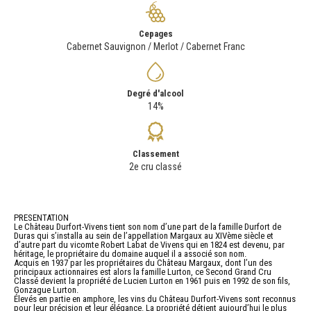
Cepages
Cabernet Sauvignon / Merlot / Cabernet Franc
Degré d'alcool
14%
Classement
2e cru classé
PRESENTATION
Le Château Durfort-Vivens tient son nom d’une part de la famille Durfort de
Duras qui s’installa au sein de l’appellation Margaux au XIVème siècle et
d’autre part du vicomte Robert Labat de Vivens qui en 1824 est devenu, par
héritage, le propriétaire du domaine auquel il a associé son nom.
Acquis en 1937 par les propriétaires du Château Margaux, dont l’un des
principaux actionnaires est alors la famille Lurton, ce Second Grand Cru
Classé devient la propriété de Lucien Lurton en 1961 puis en 1992 de son fils,
Gonzague Lurton.
Élevés en partie en amphore, les vins du Château Durfort-Vivens sont reconnus
pour leur précision et leur élégance. La propriété détient aujourd’hui le plus