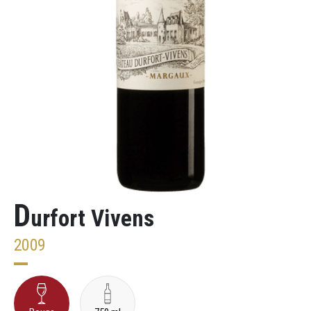
D
urfort Vivens
2009