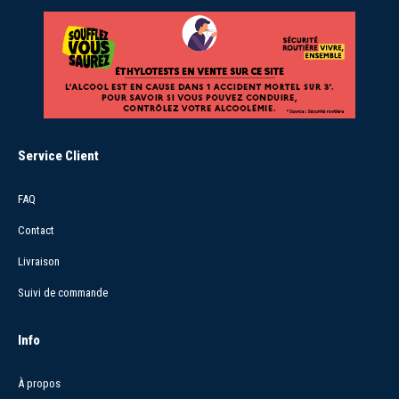
Service Client
FAQ
Contact
Livraison
Suivi de commande
Info
À propos