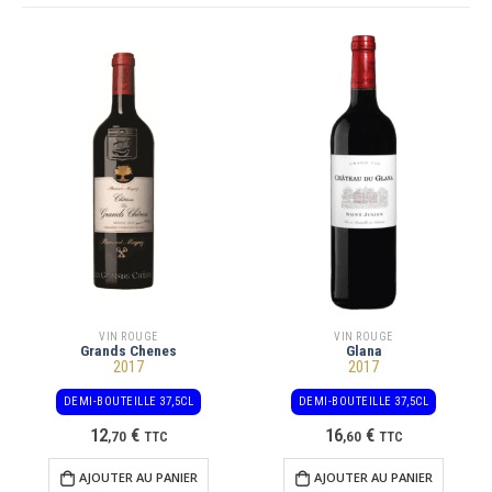
VIN ROUGE
VIN ROUGE
Grands Chenes
Glana
2017
2017
DEMI-BOUTEILLE 37,5CL
DEMI-BOUTEILLE 37,5CL
12
€
16
€
,
70
TTC
,
60
TTC
AJOUTER AU PANIER
AJOUTER AU PANIER