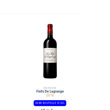
VIN ROUGE
Fiefs De Lagrange
2016
DEMI-BOUTEILLE 37,5CL