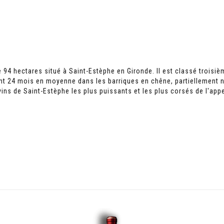
 94 hectares situé à Saint-Estèphe en Gironde. Il est classé troisi
rant 24 mois en moyenne dans les barriques en chêne, partiellement n
s de Saint-Estèphe les plus puissants et les plus corsés de l'appe