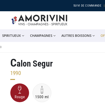
SUIVI DE COMMANDE
SPIRITUEUX
CHAMPAGNES
AUTRES BOISSONS
OF
0
C
alon Segur
1990
Rouge
1500 ml