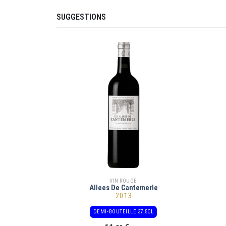
SUGGESTIONS
VIN ROUGE
Allees De Cantemerle
2013
DEMI-BOUTEILLE 37,5CL