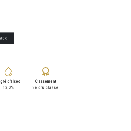
NIER
gré d'alcool
Classement
13,0%
3e cru classé