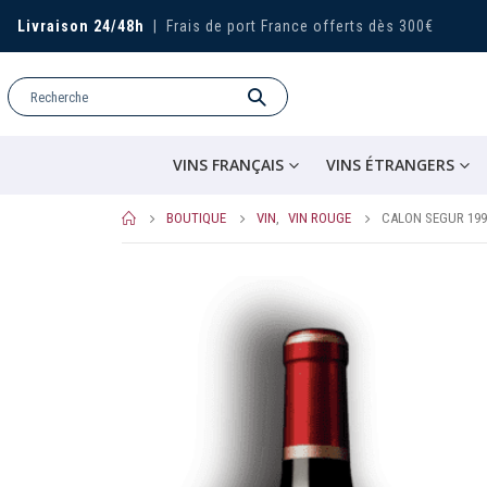
Livraison 24/48h
|
Frais de port France offerts dès 300€
VINS FRANÇAIS
VINS ÉTRANGERS
BOUTIQUE
VIN
,
VIN ROUGE
CALON SEGUR 199