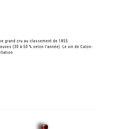
ème grand cru au classement de 1855.
euves (30 à 50 % selon l'année). Le vin de Calon-
llation.