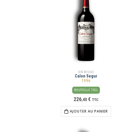
VIN ROUGE
Calon Segur
1996
BOUTEILLE 75CL
226
€
,
40
TTC
AJOUTER AU PANIER