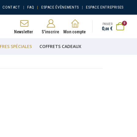
CONTACT
FAQ
ESPACE ÉVÈNEMENTS
ESPACE ENTREPRISES
0
PANIER
0
€
,
00
Newsletter
S'inscrire
Mon compte
FRES SPÉCIALES
COFFRETS CADEAUX