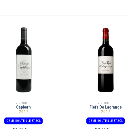
VIN ROUGE
VIN ROUGE
Capbern
Fiefs De Lagrange
2017
2017
DEMI-BOUTEILLE 37,5CL
DEMI-BOUTEILLE 37,5CL