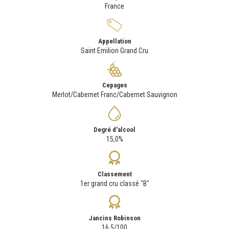
France
Appellation
Saint Emilion Grand Cru
Cepages
Merlot/Cabernet Franc/Cabernet Sauvignon
Degré d'alcool
15,0%
Classement
1er grand cru classé "B"
Jancins Robinson
16,5/100