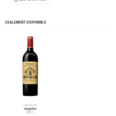
EGALEMENT DISPONIBLE
VIN ROUGE
Angelus
2011