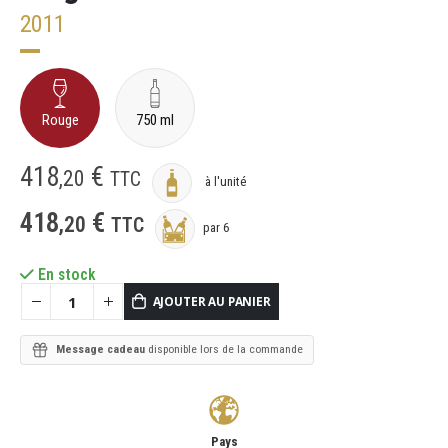
2011
Rouge
750 ml
418
€
,
20
TTC
à l'unité
418
€
,
20
TTC
par 6
En stock
AJOUTER AU PANIER
Message cadeau
disponible lors de la commande
Pays