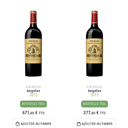
VIN ROUGE
VIN ROUGE
Angelus
Angelus
2012
2013
BOUTEILLE 75CL
BOUTEILLE 75CL
671
€
377
€
,
40
TTC
,
40
TTC
AJOUTER AU PANIER
AJOUTER AU PANIER