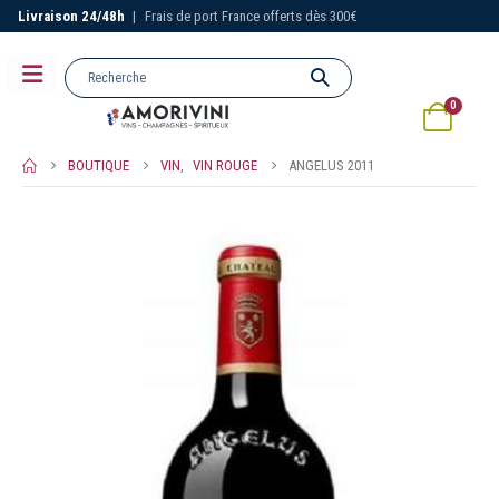
Livraison 24/48h
|
Frais de port France offerts dès 300€
0
BOUTIQUE
VIN
,
VIN ROUGE
ANGELUS 2011