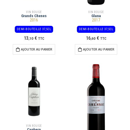
VIN ROUGE
VIN ROUGE
Grands Chenes
Glana
2016
2017
DEMI-BOUTEILLE 37,5CL
DEMI-BOUTEILLE 37,5CL
13
€
16
€
,
10
TTC
,
60
TTC
AJOUTER AU PANIER
AJOUTER AU PANIER
VIN ROUGE
Capbern