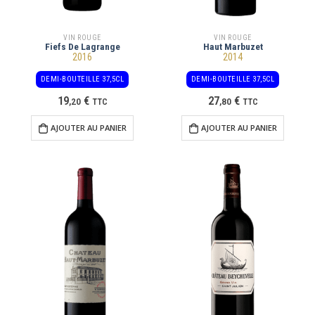
VIN ROUGE
VIN ROUGE
Fiefs De Lagrange
Haut Marbuzet
2016
2014
DEMI-BOUTEILLE 37,5CL
DEMI-BOUTEILLE 37,5CL
19
€
27
€
,
20
TTC
,
80
TTC
AJOUTER AU PANIER
AJOUTER AU PANIER