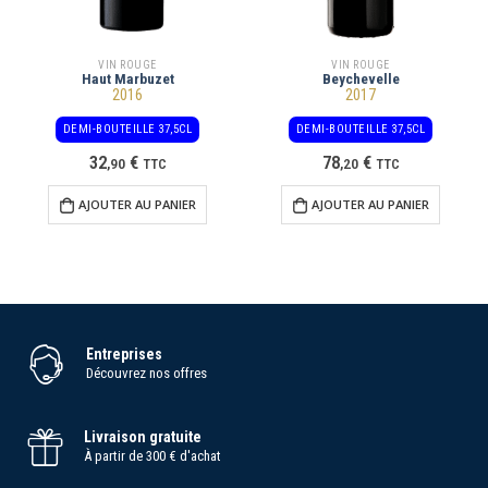
VIN ROUGE
VIN ROUGE
Haut Marbuzet
Beychevelle
2016
2017
DEMI-BOUTEILLE 37,5CL
DEMI-BOUTEILLE 37,5CL
32
€
78
€
,
90
TTC
,
20
TTC
AJOUTER AU PANIER
AJOUTER AU PANIER
Entreprises
Découvrez nos offres
Livraison gratuite
À partir de 300 € d'achat