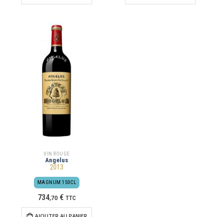
VIN ROUGE
Angelus
2013
MAGNUM 150CL
734
€
,
70
TTC
AJOUTER AU PANIER