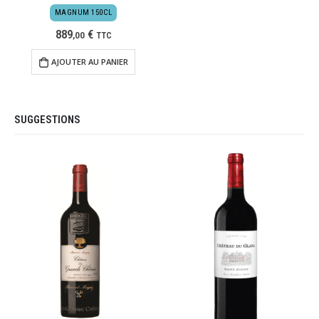
MAGNUM 150CL
889
€
,
00
TTC
AJOUTER AU PANIER
SUGGESTIONS