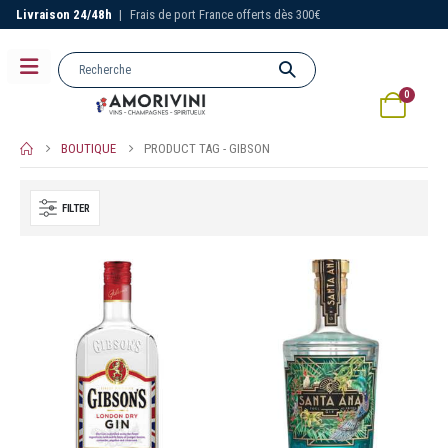
Livraison 24/48h
|
Frais de port France offerts dès 300€
0
BOUTIQUE
PRODUCT TAG -
GIBSON
FILTER