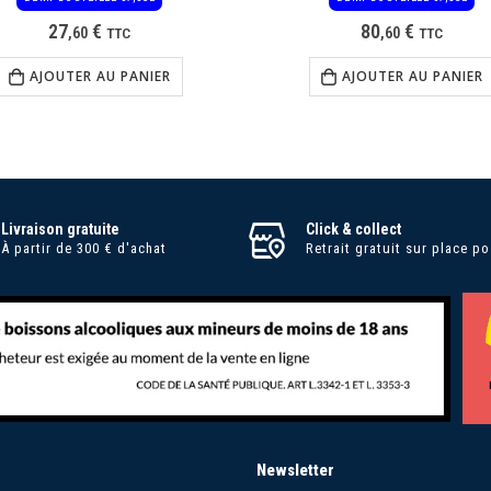
27
€
80
€
,
60
TTC
,
60
TTC
AJOUTER AU PANIER
AJOUTER AU PANIER
Livraison gratuite
Click & collect
À partir de 300 € d'achat
Retrait gratuit sur place po
Newsletter