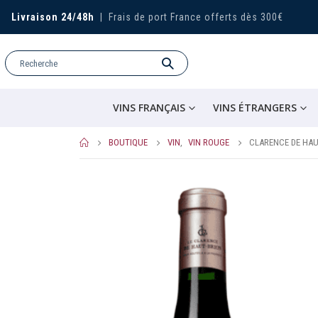
Livraison 24/48h
|
Frais de port France offerts dès 300€
VINS FRANÇAIS
VINS ÉTRANGERS
BOUTIQUE
VIN
,
VIN ROUGE
CLARENCE DE HAU