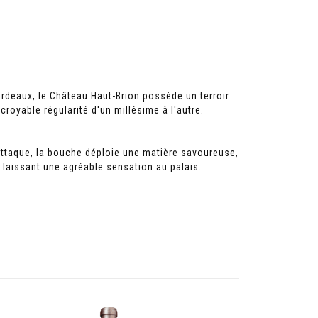
ordeaux, le Château Haut-Brion possède un terroir
royable régularité d'un millésime à l'autre.
attaque, la bouche déploie une matière savoureuse,
n laissant une agréable sensation au palais.