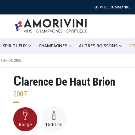
SUIVI DE COMMANDE
SPIRITUEUX
CHAMPAGNES
AUTRES BOISSONS
OF
T BRION 2007
C
larence De Haut Brion
2007
Rouge
1500 ml