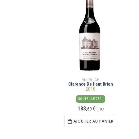
VIN ROUGE
Clarence De Haut Brion
2010
BOUTEILLE 75CL
183
€
,
60
TTC
AJOUTER AU PANIER