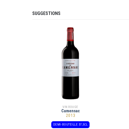
SUGGESTIONS
VIN ROUGE
Camensac
2013
DEMI-BOUTEILLE 37,5CL