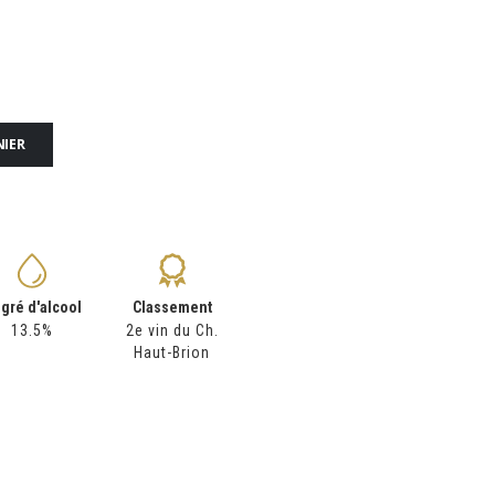
NIER
gré d'alcool
Classement
13.5%
2e vin du Ch.
Haut-Brion