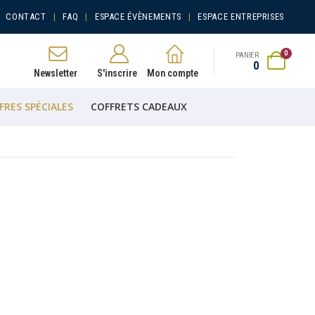
CONTACT
FAQ
ESPACE ÉVÈNEMENTS
ESPACE ENTREPRISES
0
PANIER
0
Newsletter
S'inscrire
Mon compte
FRES SPÉCIALES
COFFRETS CADEAUX