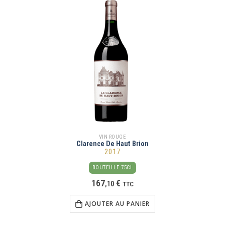
VIN ROUGE
Clarence De Haut Brion
2017
BOUTEILLE 75CL
167
€
,
10
TTC
AJOUTER AU PANIER