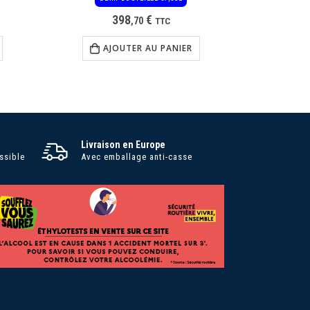
398
€
,
70
TTC
AJOUTER AU PANIER
Livraison en Europe
ssible
Avec emballage anti-casse