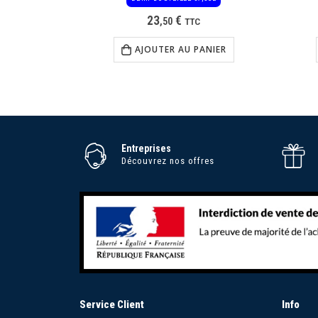
23
€
,
50
TTC
AJOUTER AU PANIER
Entreprises
Découvrez nos offres
Service Client
Info