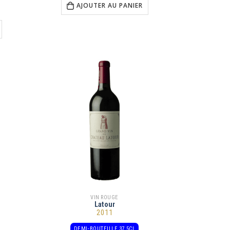
AJOUTER AU PANIER
VIN ROUGE
Latour
2011
DEMI-BOUTEILLE 37,5CL