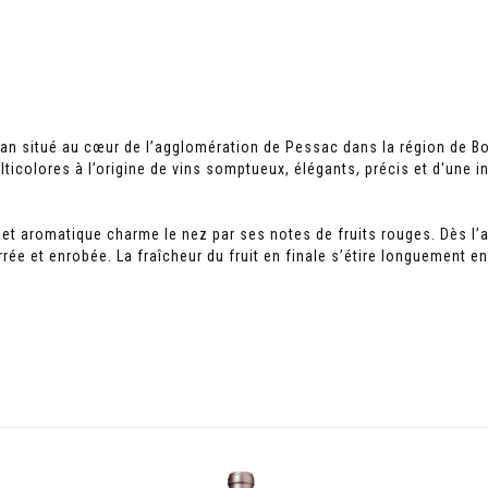
nan situé au cœur de l’agglomération de Pessac dans la région de B
colores à l’origine de vins somptueux, élégants, précis et d'une inc
uet aromatique charme le nez par ses notes de fruits rouges. Dès l’
rrée et enrobée. La fraîcheur du fruit en finale s’étire longuement e