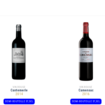
VIN ROUGE
VIN ROUGE
Cantemerle
Camensac
2014
2016
DEMI-BOUTEILLE 37,5CL
DEMI-BOUTEILLE 37,5CL