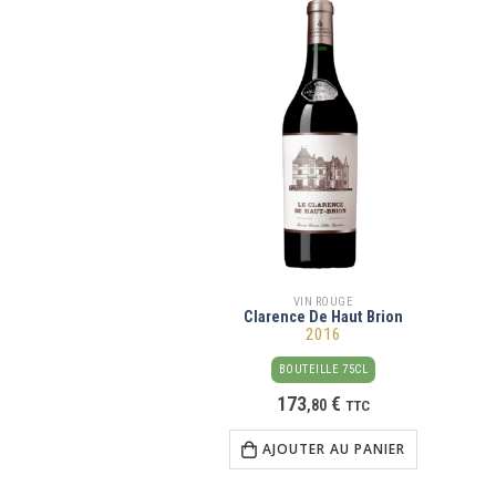
VIN ROUGE
Clarence De Haut Brion
2016
BOUTEILLE 75CL
173
€
,
80
TTC
AJOUTER AU PANIER