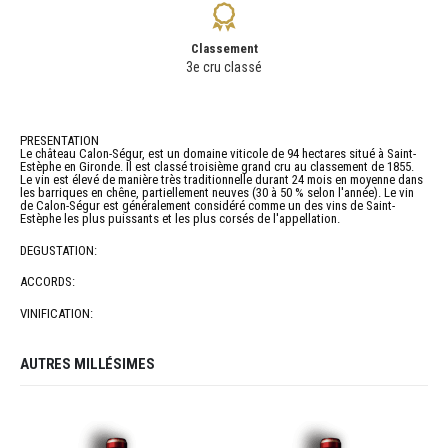
Classement
3e cru classé
PRESENTATION
Le château Calon-Ségur, est un domaine viticole de 94 hectares situé à Saint-
Estèphe en Gironde. Il est classé troisième grand cru au classement de 1855.
Le vin est élevé de manière très traditionnelle durant 24 mois en moyenne dans
les barriques en chêne, partiellement neuves (30 à 50 % selon l'année). Le vin
de Calon-Ségur est généralement considéré comme un des vins de Saint-
Estèphe les plus puissants et les plus corsés de l'appellation.
DEGUSTATION:
ACCORDS:
VINIFICATION:
AUTRES MILLÉSIMES