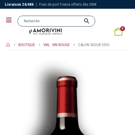
Livraison 24/48h
|
Frais de port France offerts dès 300€
0
BOUTIQUE
VIN
,
VIN ROUGE
CALON SEGUR 2010