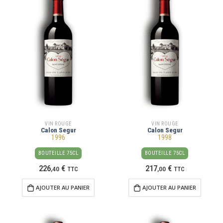
VIN ROUGE
VIN ROUGE
Calon Segur
Calon Segur
1996
1998
BOUTEILLE 75CL
BOUTEILLE 75CL
226
€
217
€
,
40
TTC
,
00
TTC
AJOUTER AU PANIER
AJOUTER AU PANIER