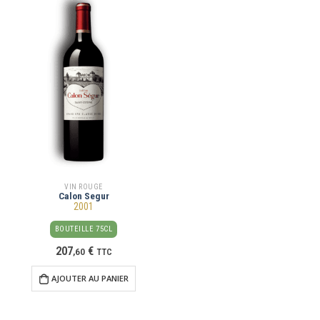
VIN ROUGE
Calon Segur
2001
BOUTEILLE 75CL
207
€
,
60
TTC
AJOUTER AU PANIER