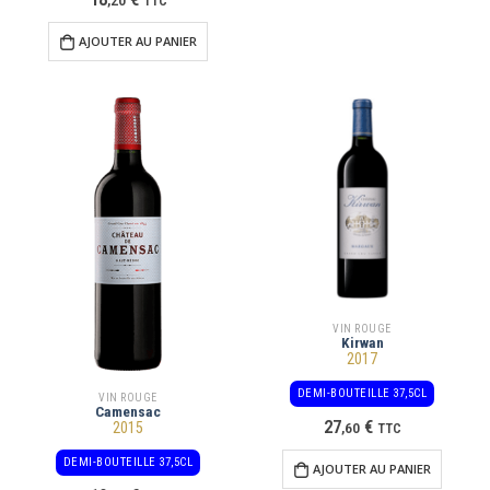
,
20
TTC
AJOUTER AU PANIER
VIN ROUGE
Kirwan
2017
DEMI-BOUTEILLE 37,5CL
VIN ROUGE
Camensac
27
€
2015
,
60
TTC
DEMI-BOUTEILLE 37,5CL
AJOUTER AU PANIER