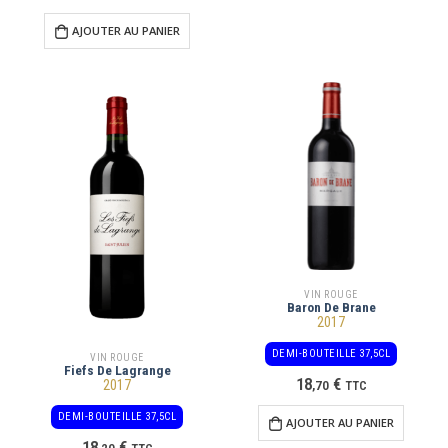
AJOUTER AU PANIER
VIN ROUGE
Baron De Brane
2017
DEMI-BOUTEILLE 37,5CL
VIN ROUGE
Fiefs De Lagrange
18
€
2017
,
70
TTC
DEMI-BOUTEILLE 37,5CL
AJOUTER AU PANIER
18
€