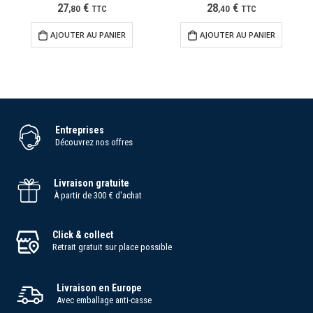
27
€
28
€
,
80
TTC
,
40
TTC
AJOUTER AU PANIER
AJOUTER AU PANIER
Entreprises
Découvrez nos offres
Livraison gratuite
À partir de 300 € d'achat
Click & collect
Retrait gratuit sur place possible
Livraison en Europe
Avec emballage anti-casse