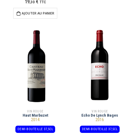
19
€
,
30
TTC
AJOUTER AU PANIER
VIN ROUGE
VIN ROUGE
Haut Marbuzet
Echo De Lynch Bages
2014
2016
DEMI-BOUTEILLE 37,5CL
DEMI-BOUTEILLE 37,5CL