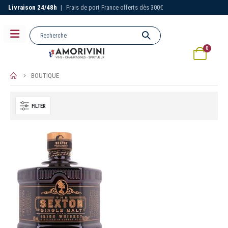
Livraison 24/48h
|
Frais de port France offerts dès 300€
0
BOUTIQUE
FILTER