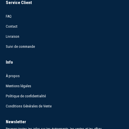
Service Client
FAQ
Contact
Livraison
Suivi de commande
Info
À propos
Mentions légales
Politique de confidentialité
Conditions Générales de Vente
Newsletter
Recevez toutes les infos sur les événements, les ventes et les offres.