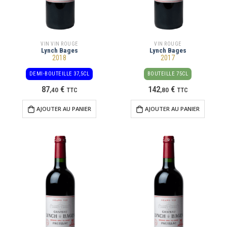
VIN VIN ROUGE
VIN ROUGE
Lynch Bages
Lynch Bages
2018
2017
DEMI-BOUTEILLE 37,5CL
BOUTEILLE 75CL
87
€
142
€
,
40
TTC
,
80
TTC
AJOUTER AU PANIER
AJOUTER AU PANIER