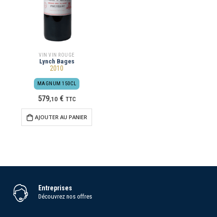
VIN VIN ROUGE
Lynch Bages
2010
MAGNUM 150CL
579
€
,
10
TTC
AJOUTER AU PANIER
Entreprises
Découvrez nos offres