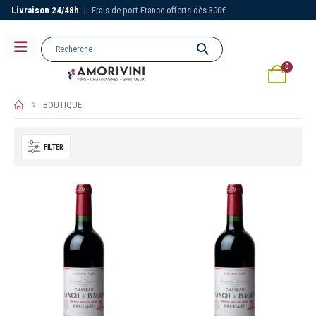
Livraison 24/48h
|
Frais de port France offerts dès 300€
0
BOUTIQUE
FILTER