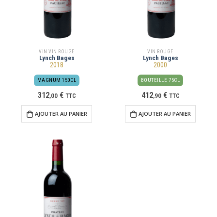
VIN VIN ROUGE
VIN ROUGE
Lynch Bages
Lynch Bages
2018
2000
MAGNUM 150CL
BOUTEILLE 75CL
312
€
412
€
,
00
TTC
,
90
TTC
AJOUTER AU PANIER
AJOUTER AU PANIER