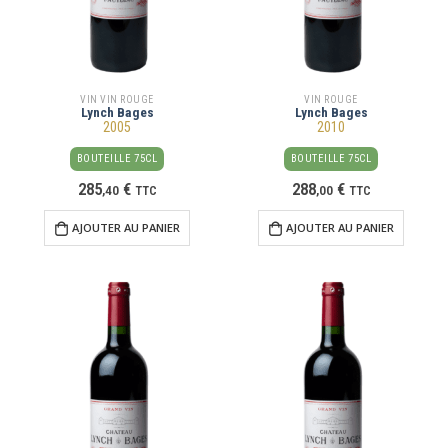
VIN VIN ROUGE
VIN ROUGE
Lynch Bages
Lynch Bages
2005
2010
BOUTEILLE 75CL
BOUTEILLE 75CL
285
€
288
€
,
40
TTC
,
00
TTC
AJOUTER AU PANIER
AJOUTER AU PANIER