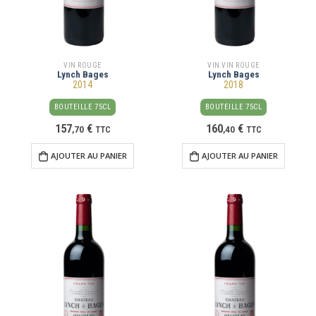
VIN ROUGE
VIN VIN ROUGE
Lynch Bages
Lynch Bages
2014
2018
BOUTEILLE 75CL
BOUTEILLE 75CL
157
€
160
€
,
70
TTC
,
40
TTC
AJOUTER AU PANIER
AJOUTER AU PANIER