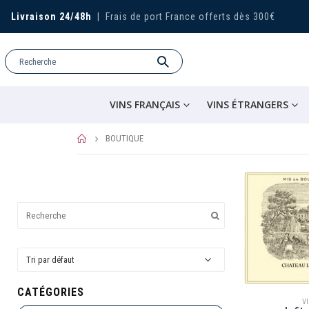
Livraison 24/48h
|
Frais de port France offerts dès 300€
VINS FRANÇAIS
VINS ÉTRANGERS
BOUTIQUE
CATÉGORIES
V