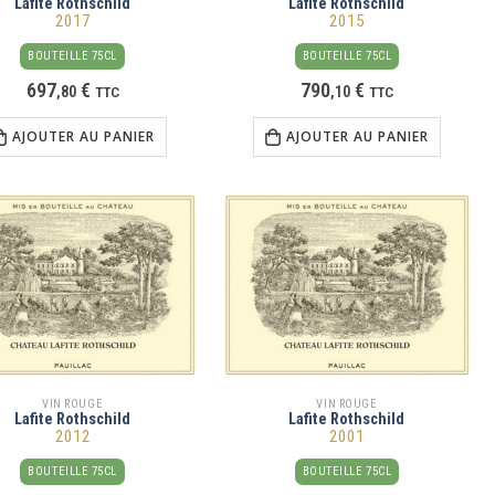
Lafite Rothschild
Lafite Rothschild
2017
2015
BOUTEILLE 75CL
BOUTEILLE 75CL
697
€
790
€
,
80
TTC
,
10
TTC
AJOUTER AU PANIER
AJOUTER AU PANIER
VIN ROUGE
VIN ROUGE
Lafite Rothschild
Lafite Rothschild
2012
2001
BOUTEILLE 75CL
BOUTEILLE 75CL