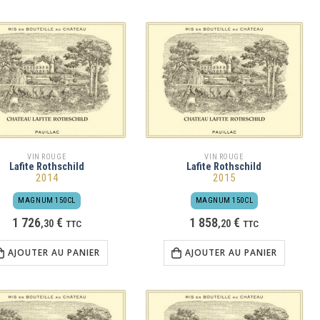
VIN ROUGE
VIN ROUGE
Lafite Rothschild
Lafite Rothschild
2014
2015
MAGNUM 150CL
MAGNUM 150CL
1 726
€
1 858
€
,
30
TTC
,
20
TTC
AJOUTER AU PANIER
AJOUTER AU PANIER