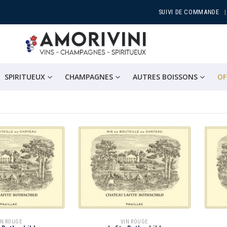
SUIVI DE COMMANDE
SPIRITUEUX
CHAMPAGNES
AUTRES BOISSONS
OF
IN ROUGE
VIN ROUGE