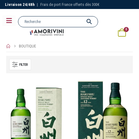
Livraison 24/48h
|
Frais de port France offerts dès 300€
0
BOUTIQUE
FILTER