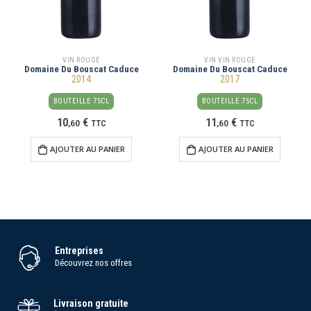
VIN ROUGE
VIN VIN ROUGE
Domaine Du Bouscat Caduce
Domaine Du Bouscat Caduce
2014
2017
BOUTEILLE 75CL
BOUTEILLE 75CL
10
€
11
€
,
60
TTC
,
60
TTC
AJOUTER AU PANIER
AJOUTER AU PANIER
Entreprises
Découvrez nos offres
Livraison gratuite