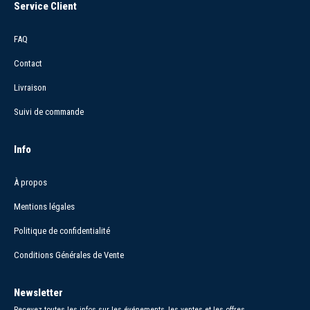
Service Client
FAQ
Contact
Livraison
Suivi de commande
Info
À propos
Mentions légales
Politique de confidentialité
Conditions Générales de Vente
Newsletter
Recevez toutes les infos sur les événements, les ventes et les offres.