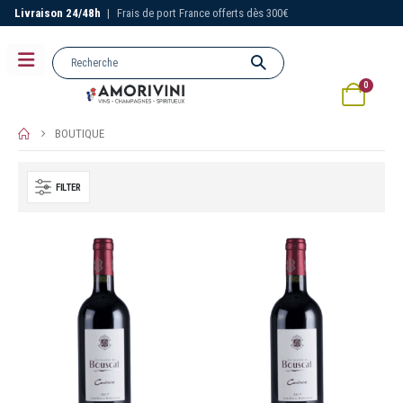
Livraison 24/48h
|
Frais de port France offerts dès 300€
0
BOUTIQUE
FILTER