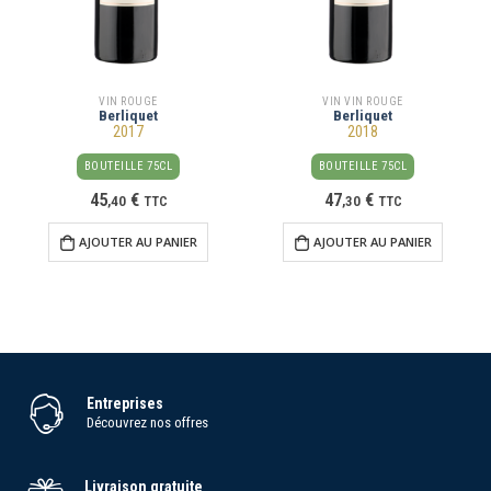
VIN ROUGE
VIN VIN ROUGE
Berliquet
Berliquet
2017
2018
BOUTEILLE 75CL
BOUTEILLE 75CL
45
€
47
€
,
40
TTC
,
30
TTC
AJOUTER AU PANIER
AJOUTER AU PANIER
Entreprises
Découvrez nos offres
Livraison gratuite