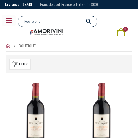
Livraison 24/48h
|
Frais de port France offerts dès 300€
0
BOUTIQUE
FILTER