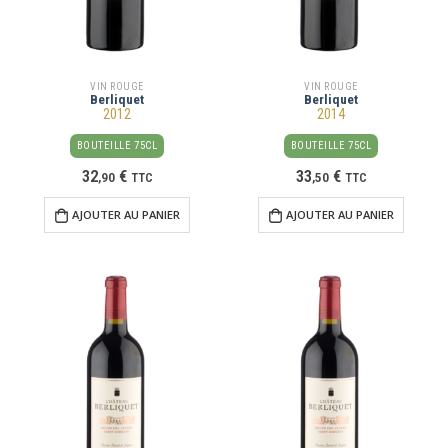
VIN ROUGE
VIN ROUGE
Berliquet
Berliquet
2012
2014
BOUTEILLE 75CL
BOUTEILLE 75CL
32
€
33
€
,
90
TTC
,
50
TTC
AJOUTER AU PANIER
AJOUTER AU PANIER