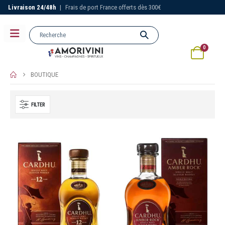
Livraison 24/48h
|
Frais de port France offerts dès 300€
0
BOUTIQUE
FILTER