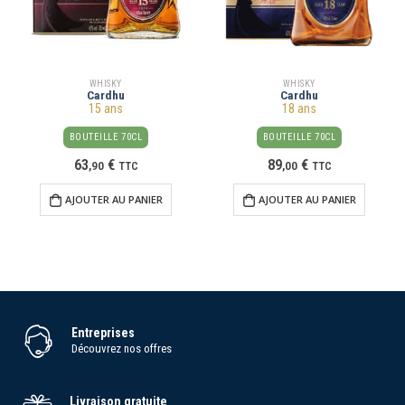
WHISKY
WHISKY
Cardhu
Cardhu
15 ans
18 ans
BOUTEILLE 70CL
BOUTEILLE 70CL
63
€
89
€
,
90
TTC
,
00
TTC
AJOUTER AU PANIER
AJOUTER AU PANIER
Entreprises
Découvrez nos offres
Livraison gratuite